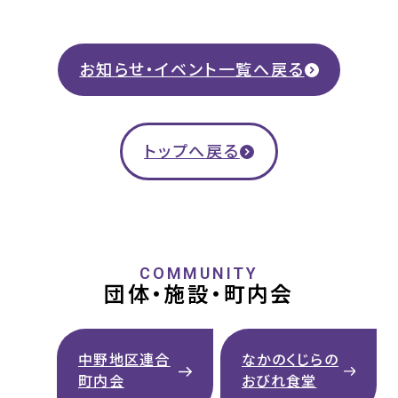
お知らせ・イベント一覧へ戻る
トップへ戻る
COMMUNITY
団体・施設・町内会
中野地区連合
なかのくじらの
町内会
おびれ食堂