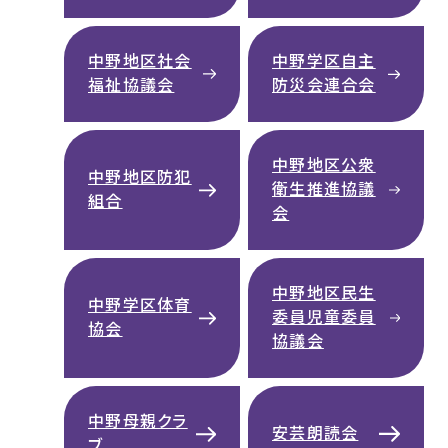
中野地区社会
中野学区自主
福祉協議会
防災会連合会
中野地区公衆
中野地区防犯
衛生推進協議
組合
会
中野地区民生
中野学区体育
委員児童委員
協会
協議会
中野母親クラ
安芸朗読会
ブ